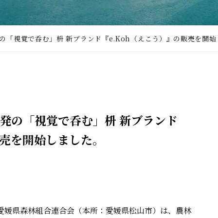
の「視覚で呑む」枡 新ブランド『e.Koh（えこう）』の販売を開
発の「視覚で呑む」枡 新ブランド
販売を開始しました。
愛媛県森林組合連合会（本所：愛媛県松山市）は、農林