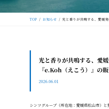
TOP
お知らせ
光と香りが共鳴する、愛媛発
光と香りが共鳴する、愛媛
『e.Koh（えこう）』の
2026.06.01
シンツグループ（所在地：愛媛県松山市）と