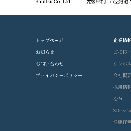
Shintsu Co.,Ltd.
愛媛県松山市空港通2
トップページ
企業情
お知らせ
ご挨拶
お問い合わせ
シンボ
プライバシーポリシー
会社概
採用情
沿革
SDGs
健康経