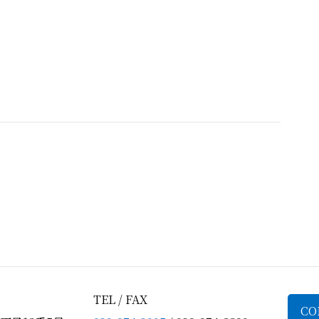
TEL / FAX
CO