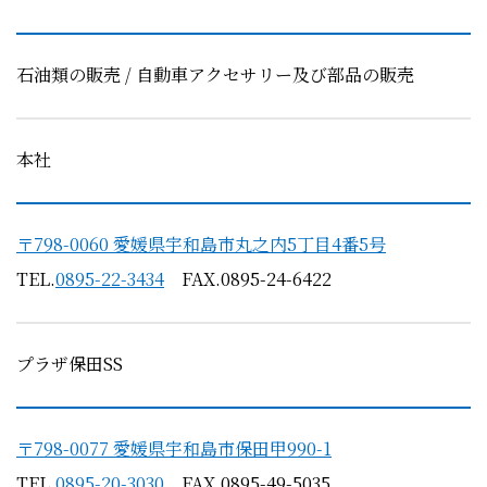
石油類の販売 / 自動車アクセサリー及び部品の販売
本社
〒798-0060 愛媛県宇和島市丸之内5丁目4番5号
TEL.
0895-22-3434
FAX.0895-24-6422
プラザ保田SS
〒798-0077 愛媛県宇和島市保田甲990-1
TEL.
0895-20-3030
FAX.0895-49-5035